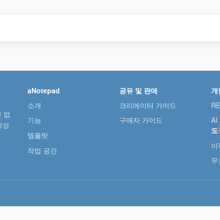
aNotepad
공유 및 판매
개
소개
크리에이터 가이드
RE
 없
기능
구매자 가이드
AI
작성
도
템플릿
이
작업 공간
무