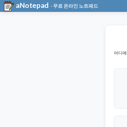
aNotepad
- 무료 온라인 노트패드
어디에