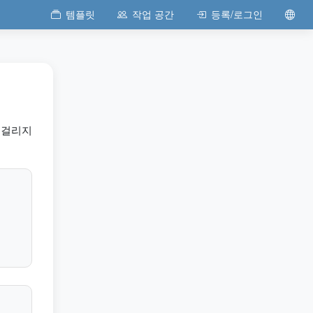
템플릿
작업 공간
등록/로그인
 걸리지