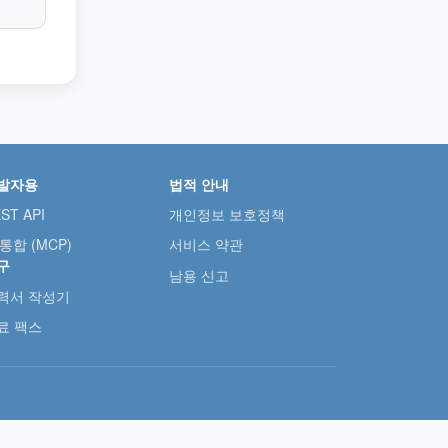
발자용
법적 안내
ST API
개인정보 보호정책
 통합 (MCP)
서비스 약관
구
남용 신고
력서 작성기
료 팩스