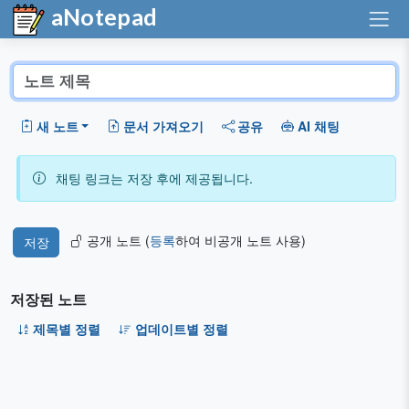
aNotepad
새 노트
문서 가져오기
공유
AI 채팅
채팅 링크는 저장 후에 제공됩니다.
공개 노트 (
등록
하여 비공개 노트 사용)
저장된 노트
제목별 정렬
업데이트별 정렬