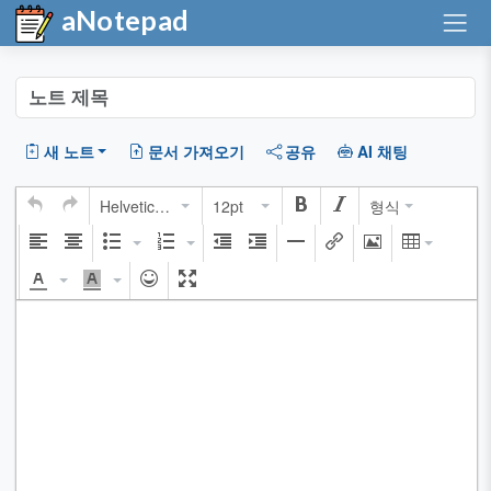
aNotepad
새 노트
문서 가져오기
공유
AI 채팅
Helvetica Neue
12pt
형식